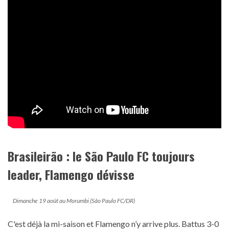
Brasileirão : le São Paulo FC toujours
leader, Flamengo dévisse
Dimanche 19 août au Morumbi (São Paulo FC/DR)
C'est déjà la mi-saison et Flamengo n’y arrive plus. Battus 3-0