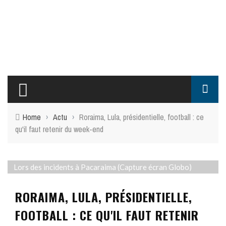
Home
›
Actu
›
Roraima, Lula, présidentielle, football : ce
qu'il faut retenir du week-end
Lors des incidents à Pacaraima (Capture écran Globo)
RORAIMA, LULA, PRÉSIDENTIELLE,
FOOTBALL : CE QU'IL FAUT RETENIR