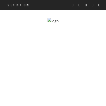
SIGN IN / JOIN