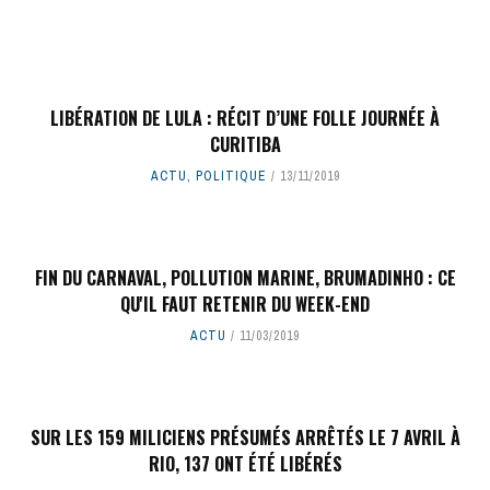
LIBÉRATION DE LULA : RÉCIT D’UNE FOLLE JOURNÉE À
CURITIBA
ACTU
,
POLITIQUE
13/11/2019
FIN DU CARNAVAL, POLLUTION MARINE, BRUMADINHO : CE
QU'IL FAUT RETENIR DU WEEK-END
ACTU
11/03/2019
SUR LES 159 MILICIENS PRÉSUMÉS ARRÊTÉS LE 7 AVRIL À
RIO, 137 ONT ÉTÉ LIBÉRÉS