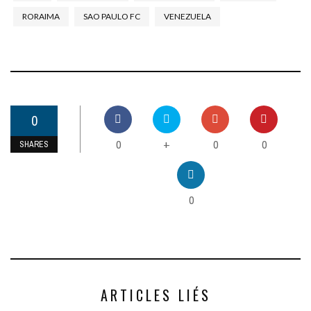
RORAIMA
SAO PAULO FC
VENEZUELA
0
0
0
0
+
SHARES
0
ARTICLES LIÉS