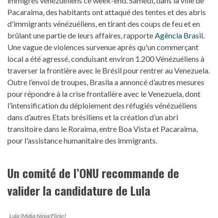
immigrés vénézuéliens ce week-end. Samedi, dans la ville de
Pacaraima, des habitants ont attaqué des tentes et des abris
d'immigrants vénézuéliens, en tirant des coups de feu et en
brûlant une partie de leurs affaires, rapporte
Agência Brasil.
Une vague de violences survenue après qu'un commerçant
local a été agressé, conduisant environ 1.200 Vénézuéliens à
traverser la frontière avec le Brésil pour rentrer au Venezuela.
Outre l’envoi de troupes, Brasila a annoncé d’autres mesures
pour répondre à la crise frontalière avec le Venezuela, dont
l’intensification du déploiement des réfugiés vénézuéliens
dans d’autres Etats brésiliens et la création d’un abri
transitoire dans le Roraima, entre Boa Vista et Pacaraima,
pour l'assistance humanitaire des immigrants.
Un comité de l’ONU recommande de
valider la candidature de Lula
Lula (Midia Ninja/Flickr)