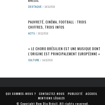
BRÉSIL
DESTAQUE
19/11/2019
PAUVRETÉ, CINÉMA, FOOTBALL : TROIS
CHIFFRES, TROIS INFOS
ACTU
15/11/2019
« LE CHORO BRÉSILIEN EST UNE MUSIQUE DONT
L'ORIGINE EST PRINCIPALEMENT EUROPÉENNE »
CULTURE
14/11/2019
QUI SOMMES-NOUS ?
CONTACTEZ-NOUS
PUBLICITÉ
ACCUEIL
MENTIONS LÉGALES
© Copyright
Bom Dia Brésil
. All rights reserved.