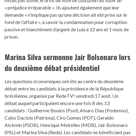
n’était pas suivie, le droit de vote de Lula pourrait subir un
« préjudice irréparable ». Ils ajoutent également que leur
demande « n'implique pas qu'une décision ait été prise sur le
fond de l'affaire », à savoir la condamnation pour corruption
passive et blanchiment d’argent de Lula à 12 ans et 1 mois de
prison.
Marina Silva sermonne Jair Bolsonaro lors
du deuxième débat présidentiel
Les questions économiques ont été au centre du deuxième
débat entre les candidats à la présidence de la République
brésilienne, organisé par RedeTV! vendredi 17 août. Un
débat auquel participaient encore une fois 8 des 13
candidats : Guilherme Boulos (Psol), Alvaro Dias (Podemos),
Cabo Daciolo (Patriota), Ciro Gomes (PDT), Geraldo
Alckmin (PSDB), Henrique Meirelles (MDB), Jair Bolsonaro
(PSL) et Marina Silva (Rede). Les candidats ne bénéficiant pas