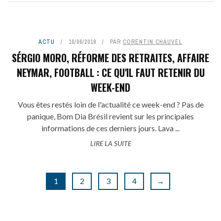
ACTU
10/06/2019
PAR
CORENTIN CHAUVEL
SÉRGIO MORO, RÉFORME DES RETRAITES, AFFAIRE
NEYMAR, FOOTBALL : CE QU'IL FAUT RETENIR DU
WEEK-END
Vous êtes restés loin de l'actualité ce week-end ? Pas de
panique, Bom Dia Brésil revient sur les principales
informations de ces derniers jours. Lava ...
LIRE LA SUITE
1
2
3
4
→