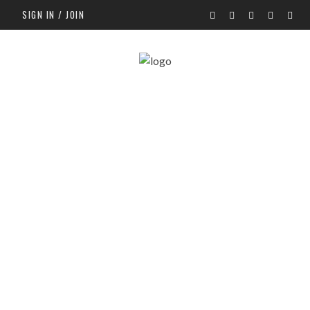
SIGN IN / JOIN