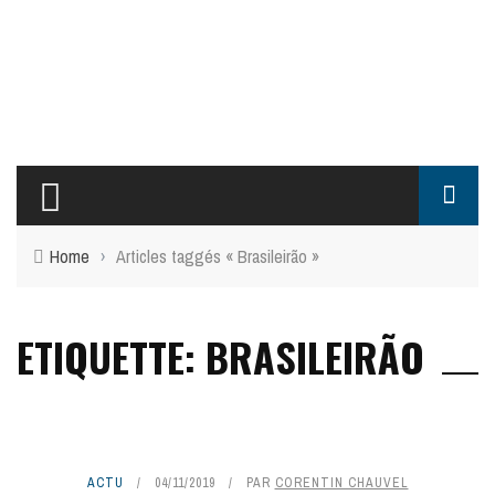
Home
›
Articles taggés « Brasileirão »
ETIQUETTE: BRASILEIRÃO
ACTU
04/11/2019
PAR
CORENTIN CHAUVEL