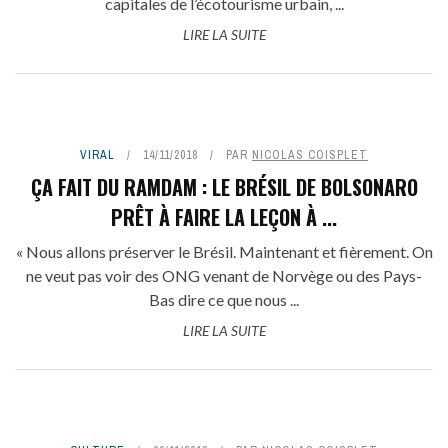
capitales de l’écotourisme urbain, ...
LIRE LA SUITE
VIRAL
14/11/2018
PAR
NICOLAS COISPLET
ÇA FAIT DU RAMDAM : LE BRÉSIL DE BOLSONARO
PRÊT À FAIRE LA LEÇON À ...
« Nous allons préserver le Brésil. Maintenant et fièrement. On
ne veut pas voir des ONG venant de Norvège ou des Pays-
Bas dire ce que nous ...
LIRE LA SUITE