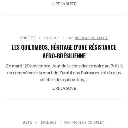
LIRE LA SUITE
SOCIÉTÉ
20/11/2018
PAR
NICOLAS COISPLET
LES QUILOMBOS, HÉRITAGE D’UNE RÉSISTANCE
AFRO-BRÉSILIENNE
Ce mardi 20 novembre, Jour de la conscience noire au Brésil,
on commémore la mort de Zumbi dos Palmares, roi du plus
célèbre des quilombos, ...
LIRE LA SUITE
ACTU
19/11/2018
PAR
NICOLAS COISPLET