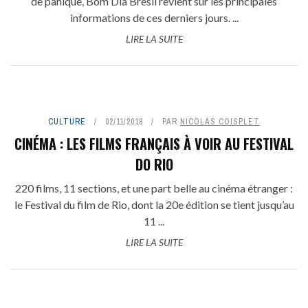
de panique, Bom Dia Brésil revient sur les principales
informations de ces derniers jours. ...
LIRE LA SUITE
CULTURE
02/11/2018
PAR
NICOLAS COISPLET
CINÉMA : LES FILMS FRANÇAIS À VOIR AU FESTIVAL
DO RIO
220 films, 11 sections, et une part belle au cinéma étranger :
le Festival du film de Rio, dont la 20e édition se tient jusqu’au
11 ...
LIRE LA SUITE