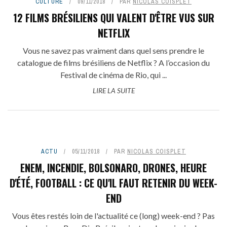
CULTURE
09/11/2018
PAR
NICOLAS COISPLET
12 FILMS BRÉSILIENS QUI VALENT D'ÊTRE VUS SUR
NETFLIX
Vous ne savez pas vraiment dans quel sens prendre le
catalogue de films brésiliens de Netflix ? A l’occasion du
Festival de cinéma de Rio, qui ...
LIRE LA SUITE
ACTU
05/11/2018
PAR
NICOLAS COISPLET
ENEM, INCENDIE, BOLSONARO, DRONES, HEURE
D'ÉTÉ, FOOTBALL : CE QU'IL FAUT RETENIR DU WEEK-
END
Vous êtes restés loin de l'actualité ce (long) week-end ? Pas