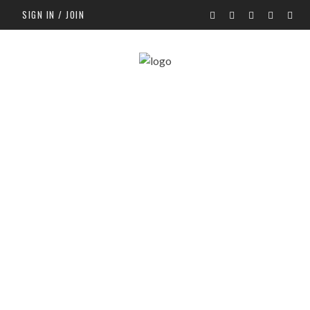
SIGN IN / JOIN