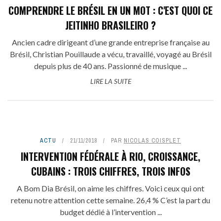
COMPRENDRE LE BRÉSIL EN UN MOT : C'EST QUOI CE
JEITINHO BRASILEIRO ?
Ancien cadre dirigeant d’une grande entreprise française au
Brésil, Christian Pouillaude a vécu, travaillé, voyagé au Brésil
depuis plus de 40 ans. Passionné de musique ...
LIRE LA SUITE
ACTU
21/11/2018
PAR
NICOLAS COISPLET
INTERVENTION FÉDÉRALE À RIO, CROISSANCE,
CUBAINS : TROIS CHIFFRES, TROIS INFOS
A Bom Dia Brésil, on aime les chiffres. Voici ceux qui ont
retenu notre attention cette semaine. 26,4 % C’est la part du
budget dédié à l’intervention ...