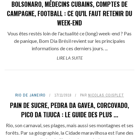
BOLSONARO, MÉDECINS CUBAINS, COMPTES DE
CAMPAGNE, FOOTBALL : CE QU'IL FAUT RETENIR DU
WEEK-END
Vous êtes restés loin de l'actualité ce (long) week-end ? Pas
de panique, Bom Dia Brésil revient sur les principales
informations de ces derniers jours. ...
LIRE LA SUITE
RIO DE JANEIRO
17/11/2018
PAR
NICOLAS COISPLET
PAIN DE SUCRE, PEDRA DA GAVEA, CORCOVADO,
PICO DA TIJUCA : LE GUIDE DES PLUS ...
Rio, son carnaval, ses plages, mais aussi ses montagnes et ses
forêts. Par sa géographie, la Cidade maravilhosa est l’une des