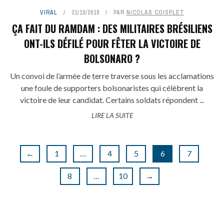
VIRAL
31/10/2018
PAR
NICOLAS COISPLET
ÇA FAIT DU RAMDAM : DES MILITAIRES BRÉSILIENS
ONT-ILS DÉFILÉ POUR FÊTER LA VICTOIRE DE
BOLSONARO ?
Un convoi de l’armée de terre traverse sous les acclamations
une foule de supporters bolsonaristes qui célèbrent la
victoire de leur candidat. Certains soldats répondent ...
LIRE LA SUITE
←
1
…
4
5
6
7
8
…
10
→