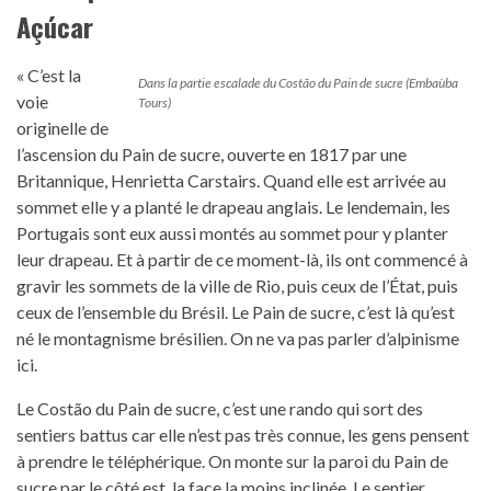
Açúcar
« C’est la
Dans la partie escalade du Costão du Pain de sucre (Embaùba
voie
Tours)
originelle de
l’ascension du Pain de sucre, ouverte en 1817 par une
Britannique, Henrietta Carstairs. Quand elle est arrivée au
sommet elle y a planté le drapeau anglais. Le lendemain, les
Portugais sont eux aussi montés au sommet pour y planter
leur drapeau. Et à partir de ce moment-là, ils ont commencé à
gravir les sommets de la ville de Rio, puis ceux de l’État, puis
ceux de l’ensemble du Brésil. Le Pain de sucre, c’est là qu’est
né le montagnisme brésilien. On ne va pas parler d’alpinisme
ici.
Le Costão du Pain de sucre, c’est une rando qui sort des
sentiers battus car elle n’est pas très connue, les gens pensent
à prendre le téléphérique. On monte sur la paroi du Pain de
sucre par le côté est, la face la moins inclinée. Le sentier