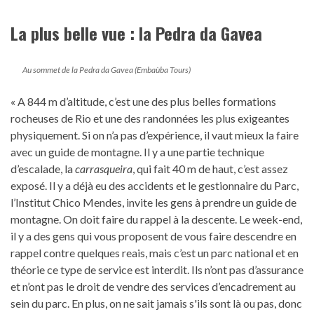
La plus belle vue : la Pedra da Gavea
Au sommet de la Pedra da Gavea (Embaùba Tours)
« A 844 m d’altitude, c’est une des plus belles formations
rocheuses de Rio et une des randonnées les plus exigeantes
physiquement. Si on n’a pas d’expérience, il vaut mieux la faire
avec un guide de montagne. Il y a une partie technique
d’escalade, la
carrasqueira
, qui fait 40 m de haut, c’est assez
exposé. Il y a déjà eu des accidents et le gestionnaire du Parc,
l’Institut Chico Mendes, invite les gens à prendre un guide de
montagne. On doit faire du rappel à la descente. Le week-end,
il y a des gens qui vous proposent de vous faire descendre en
rappel contre quelques reais, mais c’est un parc national et en
théorie ce type de service est interdit. Ils n’ont pas d’assurance
et n’ont pas le droit de vendre des services d’encadrement au
sein du parc. En plus, on ne sait jamais s'ils sont là ou pas, donc