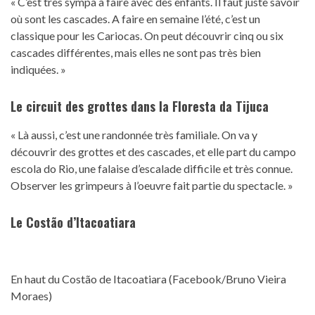
« C’est très sympa à faire avec des enfants. Il faut juste savoir
où sont les cascades. A faire en semaine l’été, c’est un
classique pour les Cariocas. On peut découvrir cinq ou six
cascades différentes, mais elles ne sont pas très bien
indiquées. »
Le circuit des grottes dans la Floresta da Tijuca
« Là aussi, c’est une randonnée très familiale. On va y
découvrir des grottes et des cascades, et elle part du campo
escola do Rio, une falaise d’escalade difficile et très connue.
Observer les grimpeurs à l’oeuvre fait partie du spectacle. »
Le Costão d’Itacoatiara
En haut du Costão de Itacoatiara (Facebook/Bruno Vieira
Moraes)