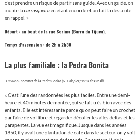
c’est prendre un risque de partir sans guide. Avec un guide, on
monte la
carrasqueira
en étant encordé et on fait la descente
en rappel. »
Départ :
au bout de la rue Sorima (Barra da Tijuca).
Temps d’ascension : de 2h à 2h30
La plus familiale : la Pedra Bonita
La vue au sommet de la Pedra Bonita (N. Coisplet/Bom Dia Brésil)
« C’est l’une des randonnées les plus faciles. Entre une demi-
heure et 40 minutes de montée, qui se fait très bien avec des
enfants. Elle est intéressante parce qu’on peut faire un crochet
par l’aire de vol libre et regarder décoller les ailes deltas et les
parapentes. La vue est magnifique. Jusque dans les années
1850, il y avait une plantation de café dans le secteur, on y voit
encore quelques vestiges de fazenda. Ce secteur-là de la