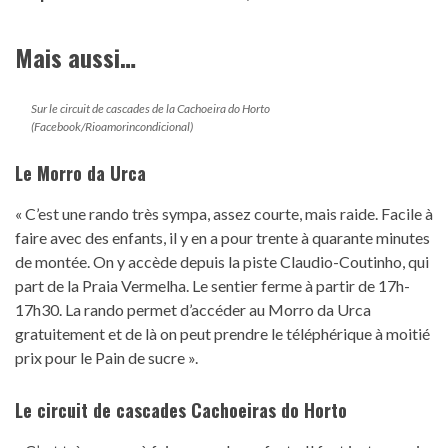
Mais aussi…
Sur le circuit de cascades de la Cachoeira do Horto
(Facebook/Rioamorincondicional)
Le Morro da Urca
« C’est une rando très sympa, assez courte, mais raide. Facile à
faire avec des enfants, il y en a pour trente à quarante minutes
de montée. On y accède depuis la piste Claudio-Coutinho, qui
part de la Praia Vermelha. Le sentier ferme à partir de 17h-
17h30. La rando permet d’accéder au Morro da Urca
gratuitement et de là on peut prendre le téléphérique à moitié
prix pour le Pain de sucre ».
Le circuit de cascades Cachoeiras do Horto