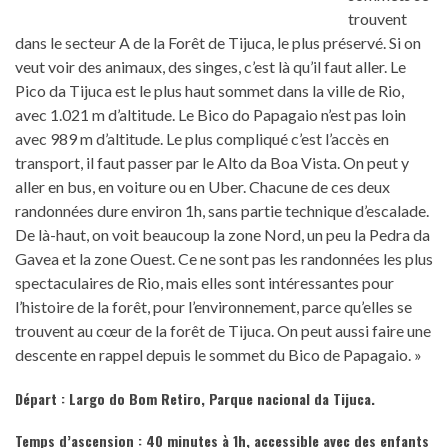
trouvent
dans le secteur A de la Forêt de Tijuca, le plus préservé. Si on
veut voir des animaux, des singes, c’est là qu’il faut aller. Le
Pico da Tijuca est le plus haut sommet dans la ville de Rio,
avec 1.021 m d’altitude. Le Bico do Papagaio n’est pas loin
avec 989 m d’altitude. Le plus compliqué c’est l’accès en
transport, il faut passer par le Alto da Boa Vista. On peut y
aller en bus, en voiture ou en Uber. Chacune de ces deux
randonnées dure environ 1h, sans partie technique d’escalade.
De là-haut, on voit beaucoup la zone Nord, un peu la Pedra da
Gavea et la zone Ouest. Ce ne sont pas les randonnées les plus
spectaculaires de Rio, mais elles sont intéressantes pour
l’histoire de la forêt, pour l’environnement, parce qu’elles se
trouvent au cœur de la forêt de Tijuca. On peut aussi faire une
descente en rappel depuis le sommet du Bico de Papagaio. »
Départ :
Largo do Bom Retiro, Parque nacional da Tijuca.
Temps d’ascension : 40 minutes à 1h, accessible avec des enfants