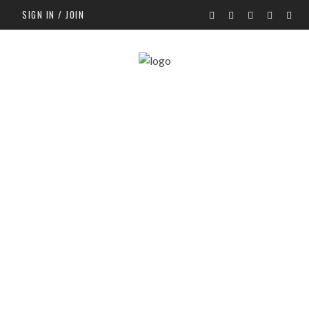
SIGN IN / JOIN