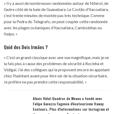
« Il y a aussi de nombreuses randonnées autour de Niteroi, de
l’autre côté de la baie de Guanabara. Le Costão d’Itacoatiara,
c’est trente minutes de montée pas très technique. Comme
pour la Pedra do Telegrafo, on peut coupler cette randonnée
avec les plages océaniques d’Itacoatiara, Camboinhas ou
Itaipu. »
Quid des Dois Irmãos ?
« C’est un grand classique avec une vue magnifique, mais je ne
la fais plus à cause des problèmes de sécurité à Rocinha et
Vidigal. J’ai des collègues qui la proposent encore en appelant
chez l’habitant avant pour être sûr de la situation sécuritaire.
Je préfère ne pas prendre cette responsabilité. »
Alexis Vidal-Quadras de Meaux a fondé avec
Felipe Gavazza l'agence d'écotourisme Itaway
Ecotours. Plus d'informations sur
Instagram
et