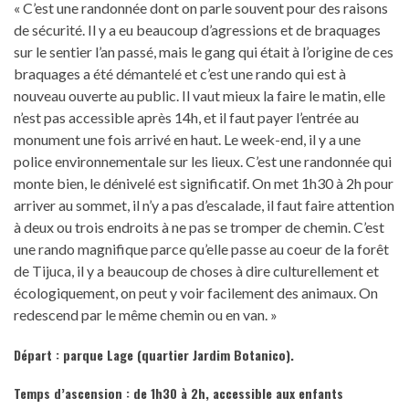
« C’est une randonnée dont on parle souvent pour des raisons
de sécurité. Il y a eu beaucoup d’agressions et de braquages
sur le sentier l’an passé, mais le gang qui était à l’origine de ces
braquages a été démantelé et c’est une rando qui est à
nouveau ouverte au public. Il vaut mieux la faire le matin, elle
n’est pas accessible après 14h, et il faut payer l’entrée au
monument une fois arrivé en haut. Le week-end, il y a une
police environnementale sur les lieux. C’est une randonnée qui
monte bien, le dénivelé est significatif. On met 1h30 à 2h pour
arriver au sommet, il n’y a pas d’escalade, il faut faire attention
à deux ou trois endroits à ne pas se tromper de chemin. C’est
une rando magnifique parce qu’elle passe au coeur de la forêt
de Tijuca, il y a beaucoup de choses à dire culturellement et
écologiquement, on peut y voir facilement des animaux. On
redescend par le même chemin ou en van. »
Départ :
parque Lage (quartier Jardim Botanico).
Temps d’ascension : de 1h30 à 2h, accessible aux enfants