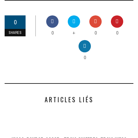
0
0
0
0
+
SHARES
0
ARTICLES LIÉS