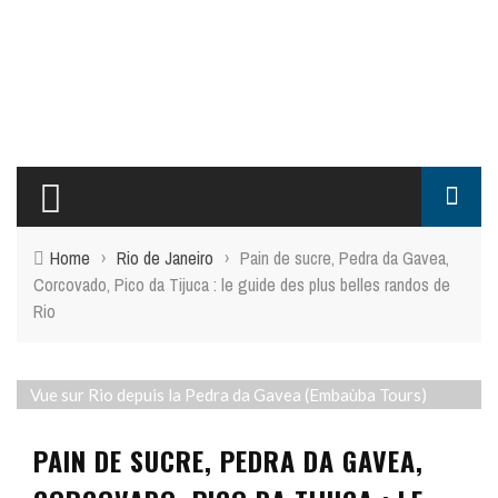
Home
›
Rio de Janeiro
›
Pain de sucre, Pedra da Gavea,
Corcovado, Pico da Tijuca : le guide des plus belles randos de
Rio
Vue sur Rio depuis la Pedra da Gavea (Embaùba Tours)
PAIN DE SUCRE, PEDRA DA GAVEA,