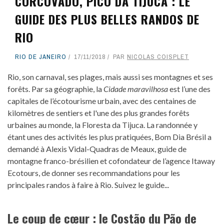
CORCOVADO, PICO DA TIJUCA : LE
GUIDE DES PLUS BELLES RANDOS DE
RIO
RIO DE JANEIRO
17/11/2018
PAR
NICOLAS COISPLET
Rio, son carnaval, ses plages, mais aussi ses montagnes et ses
forêts. Par sa géographie, la
Cidade maravilhosa
est l’une des
capitales de l’écotourisme urbain, avec des centaines de
kilomètres de sentiers et l'une des plus grandes forêts
urbaines au monde, la Floresta da Tijuca. La randonnée y
étant unes des activités les plus pratiquées, Bom Dia Brésil a
demandé à Alexis Vidal-Quadras de Meaux, guide de
montagne franco-brésilien et cofondateur de l’agence Itaway
Ecotours, de donner ses recommandations pour les
principales randos à faire à Rio. Suivez le guide...
Le coup de cœur : le Costão du Pão de