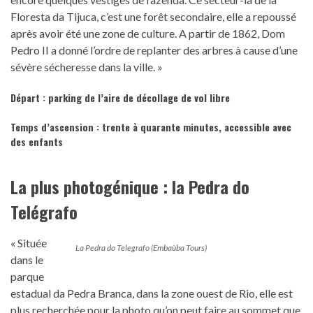
Floresta da Tijuca, c’est une forêt secondaire, elle a repoussé
après avoir été une zone de culture. A partir de 1862, Dom
Pedro II a donné l’ordre de replanter des arbres à cause d’une
sévère sécheresse dans la ville. »
Départ :
parking de l’aire de décollage de vol libre
Temps d’ascension : trente à quarante minutes, accessible avec
des enfants
La plus photogénique : la Pedra do
Telégrafo
« Située
La Pedra do Telegrafo (Embaùba Tours)
dans le
parque
estadual da Pedra Branca, dans la zone ouest de Rio, elle est
plus recherchée pour la photo qu’on peut faire au sommet que