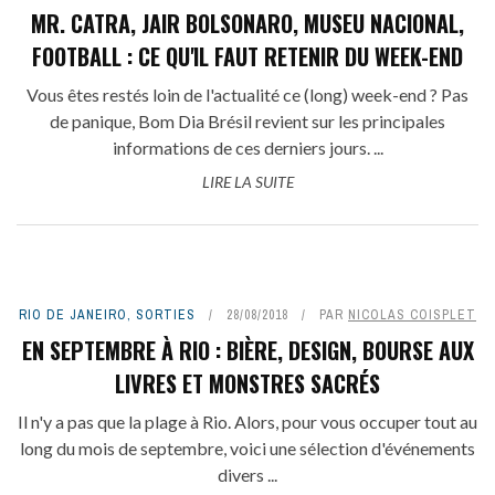
MR. CATRA, JAIR BOLSONARO, MUSEU NACIONAL,
FOOTBALL : CE QU'IL FAUT RETENIR DU WEEK-END
Vous êtes restés loin de l'actualité ce (long) week-end ? Pas
de panique, Bom Dia Brésil revient sur les principales
informations de ces derniers jours. ...
LIRE LA SUITE
RIO DE JANEIRO
,
SORTIES
28/08/2018
PAR
NICOLAS COISPLET
EN SEPTEMBRE À RIO : BIÈRE, DESIGN, BOURSE AUX
LIVRES ET MONSTRES SACRÉS
Il n'y a pas que la plage à Rio. Alors, pour vous occuper tout au
long du mois de septembre, voici une sélection d'événements
divers ...