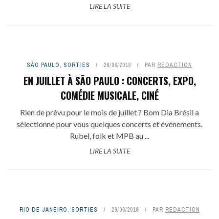
LIRE LA SUITE
SÃO PAULO
,
SORTIES
29/06/2018
PAR
REDACTION
EN JUILLET À SÃO PAULO : CONCERTS, EXPO,
COMÉDIE MUSICALE, CINÉ
Rien de prévu pour le mois de juillet ? Bom Dia Brésil a
sélectionné pour vous quelques concerts et événements.
Rubel, folk et MPB au ...
LIRE LA SUITE
RIO DE JANEIRO
,
SORTIES
29/06/2018
PAR
REDACTION