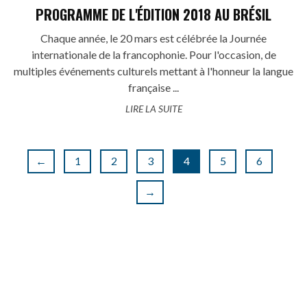
PROGRAMME DE L'ÉDITION 2018 AU BRÉSIL
Chaque année, le 20 mars est célébrée la Journée
internationale de la francophonie. Pour l'occasion, de
multiples événements culturels mettant à l'honneur la langue
française ...
LIRE LA SUITE
←
1
2
3
4
5
6
→