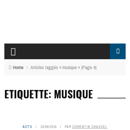
Home
›
Articles taggés « musique »
(Page 4)
ETIQUETTE: MUSIQUE
ACTU
10/09/2018
PAR
CORENTIN CHAUVEL