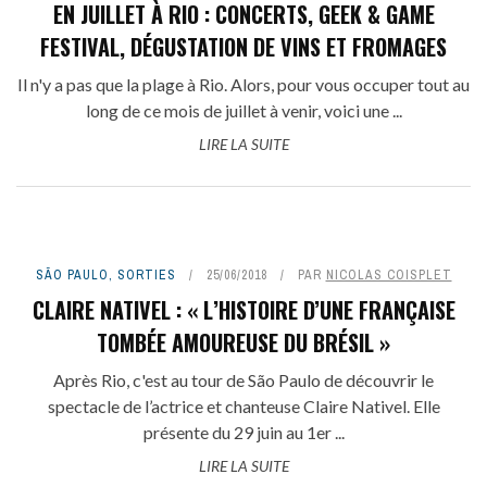
EN JUILLET À RIO : CONCERTS, GEEK & GAME
FESTIVAL, DÉGUSTATION DE VINS ET FROMAGES
Il n'y a pas que la plage à Rio. Alors, pour vous occuper tout au
long de ce mois de juillet à venir, voici une ...
LIRE LA SUITE
SÃO PAULO
,
SORTIES
25/06/2018
PAR
NICOLAS COISPLET
CLAIRE NATIVEL : « L’HISTOIRE D’UNE FRANÇAISE
TOMBÉE AMOUREUSE DU BRÉSIL »
Après Rio, c'est au tour de São Paulo de découvrir le
spectacle de l’actrice et chanteuse Claire Nativel. Elle
présente du 29 juin au 1er ...
LIRE LA SUITE