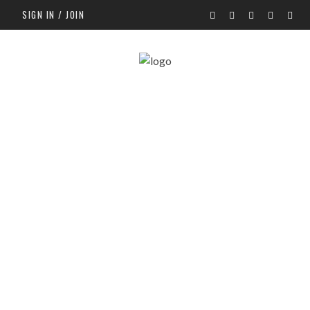
SIGN IN / JOIN