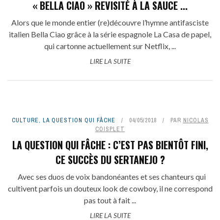
« BELLA CIAO » REVISITÉ À LA SAUCE ...
Alors que le monde entier (re)découvre l’hymne antifasciste
italien Bella Ciao grâce à la série espagnole La Casa de papel,
qui cartonne actuellement sur Netflix, ...
LIRE LA SUITE
CULTURE
,
LA QUESTION QUI FÂCHE
04/05/2018
PAR
NICOLAS
COISPLET
LA QUESTION QUI FÂCHE : C’EST PAS BIENTÔT FINI,
CE SUCCÈS DU SERTANEJO ?
Avec ses duos de voix bandonéantes et ses chanteurs qui
cultivent parfois un douteux look de cowboy, il ne correspond
pas tout à fait ...
LIRE LA SUITE