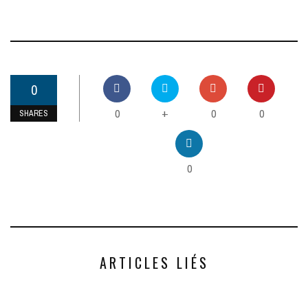
0
0
0
0
+
SHARES
0
ARTICLES LIÉS