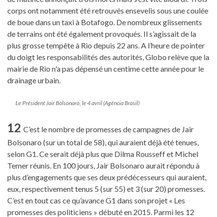
corps ont notamment été retrouvés ensevelis sous une coulée
de boue dans un taxi à Botafogo. De nombreux glissements
de terrains ont été également provoqués. Il s’agissait de la
plus grosse tempête à Rio depuis 22 ans. A l’heure de pointer
du doigt les responsabilités des autorités, Globo relève que la
mairie de Rio n'a pas dépensé un centime cette année pour le
drainage urbain.
Le Président Jair Bolsonaro, le 4 avril (Agência Brasil)
12
C’est le nombre de promesses de campagnes de Jair
Bolsonaro (sur un total de 58), qui auraient déjà été tenues,
selon G1. Ce serait déjà plus que Dilma Rousseff et Michel
Temer réunis. En 100 jours, Jair Bolsonaro aurait répondu à
plus d’engagements que ses deux prédécesseurs qui auraient,
eux, respectivement tenus 5 (sur 55) et 3 (sur 20) promesses.
C’est en tout cas ce qu’avance G1 dans son projet « Les
promesses des politiciens » débuté en 2015. Parmi les 12