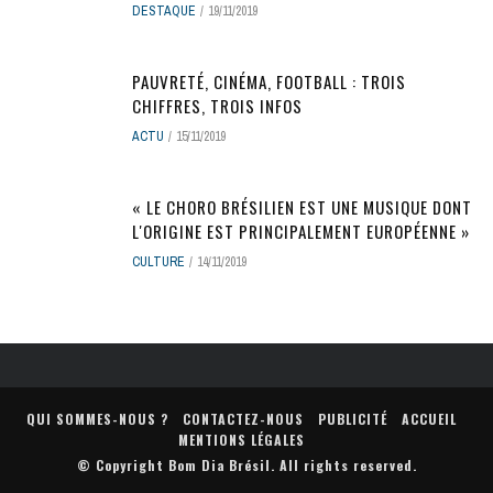
DESTAQUE
19/11/2019
PAUVRETÉ, CINÉMA, FOOTBALL : TROIS
CHIFFRES, TROIS INFOS
ACTU
15/11/2019
« LE CHORO BRÉSILIEN EST UNE MUSIQUE DONT
L'ORIGINE EST PRINCIPALEMENT EUROPÉENNE »
CULTURE
14/11/2019
QUI SOMMES-NOUS ?
CONTACTEZ-NOUS
PUBLICITÉ
ACCUEIL
MENTIONS LÉGALES
© Copyright
Bom Dia Brésil
. All rights reserved.