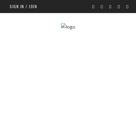
SIGN IN / JOIN