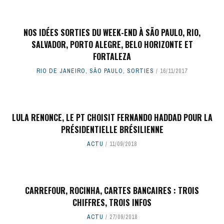
NOS IDÉES SORTIES DU WEEK-END À SÃO PAULO, RIO,
SALVADOR, PORTO ALEGRE, BELO HORIZONTE ET
FORTALEZA
RIO DE JANEIRO
,
SÃO PAULO
,
SORTIES
16/11/2017
LULA RENONCE, LE PT CHOISIT FERNANDO HADDAD POUR LA
PRÉSIDENTIELLE BRÉSILIENNE
ACTU
11/09/2018
CARREFOUR, ROCINHA, CARTES BANCAIRES : TROIS
CHIFFRES, TROIS INFOS
ACTU
27/09/2018