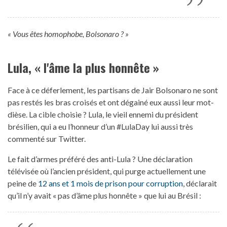
« Vous êtes homophobe, Bolsonaro ? »
Lula, « l'âme la plus honnête »
Face à ce déferlement, les partisans de Jair Bolsonaro ne sont
pas restés les bras croisés et ont dégainé eux aussi leur mot-
dièse. La cible choisie ? Lula, le vieil ennemi du président
brésilien, qui a eu l’honneur d’un #LulaDay lui aussi très
commenté sur Twitter.
Le fait d’armes préféré des anti-Lula ? Une déclaration
télévisée où l’ancien président, qui purge actuellement une
peine de
12 ans et 1 mois de prison pour corruption
, déclarait
qu’il n’y avait « pas d’âme plus honnête » que lui au Brésil :