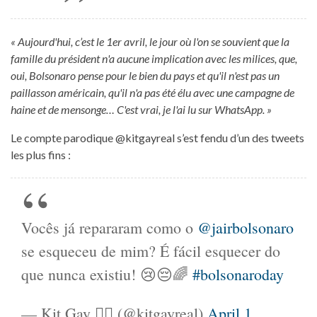
« Aujourd'hui, c’est le 1er avril, le jour où l'on se souvient que la
famille du président n'a aucune implication avec les milices, que,
oui, Bolsonaro pense pour le bien du pays et qu'il n'est pas un
paillasson américain, qu'il n'a pas été élu avec une campagne de
haine et de mensonge… C'est vrai, je l'ai lu sur WhatsApp. »
Le compte parodique @kitgayreal s’est fendu d’un des tweets
les plus fins :
Vocês já repararam como o
@jairbolsonaro
se esqueceu de mim? É fácil esquecer do
que nunca existiu! 😢😔🌈
#bolsonaroday
— Kit Gay 🏳️‍🌈 (@kitgayreal)
April 1,