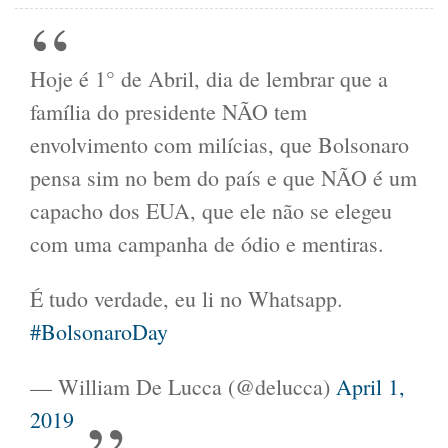
Hoje é 1° de Abril, dia de lembrar que a
família do presidente NÃO tem
envolvimento com milícias, que Bolsonaro
pensa sim no bem do país e que NÃO é um
capacho dos EUA, que ele não se elegeu
com uma campanha de ódio e mentiras.
É tudo verdade, eu li no Whatsapp.
#BolsonaroDay
— William De Lucca (@delucca)
April 1,
2019