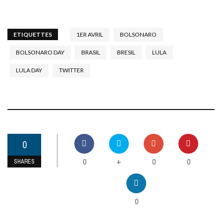
ETIQUETTES
1ER AVRIL
BOLSONARO
BOLSONARO DAY
BRASIL
BRESIL
LULA
LULA DAY
TWITTER
0
0
0
0
+
SHARES
0