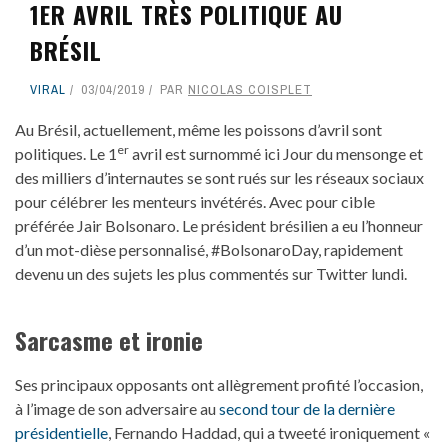
1ER AVRIL TRÈS POLITIQUE AU
BRÉSIL
VIRAL
03/04/2019
PAR
NICOLAS COISPLET
Au Brésil, actuellement, même les poissons d’avril sont
er
politiques. Le 1
avril est surnommé ici Jour du mensonge et
des milliers d’internautes se sont rués sur les réseaux sociaux
pour célébrer les menteurs invétérés. Avec pour cible
préférée Jair Bolsonaro. Le président brésilien a eu l’honneur
d’un mot-dièse personnalisé, #BolsonaroDay, rapidement
devenu un des sujets les plus commentés sur Twitter lundi.
Sarcasme et ironie
Ses principaux opposants ont allègrement profité l’occasion,
à l’image de son adversaire au
second tour de la dernière
présidentielle
, Fernando Haddad, qui a tweeté ironiquement «