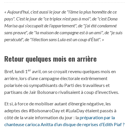
« Aujourd'hui, c’est aussi le jour de "l’âme la plus honnête de ce
pays". C’est le jour de "ce triplex n’est pas à moi", de "c’est Dona
Marisa qui s’occupait de l’appartement", de "j’ai été condamné
sans preuve", de "la maison de campagne est à un ami", de "je suis
persécuté", de "l’élection sans Lula est un coup d’État". »
Retour quelques mois en arrière
er
Bref, lundi 1
avril, on se croyait revenu quelques mois en
arrière, lors d’une campagne électorale extrêmement
polarisée où sympathisants du Parti des travailleurs et
partisans de Jair Bolsonaro rivalisaient à coup d’invectives.
Et si, à force de mobiliser autant d’énergie négative, les
adeptes des #BolsonaroDay et #LulaDay étaient passés à
côté de la vraie information du jour : la
préparation par la
chanteuse carioca Anitta d’un disque de reprises d’Edith Piaf ?