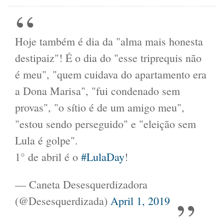
Hoje também é dia da "alma mais honesta
destipaiz"! É o dia do "esse triprequis não
é meu", "quem cuidava do apartamento era
a Dona Marisa", "fui condenado sem
provas", "o sítio é de um amigo meu",
"estou sendo perseguido" e "eleição sem
Lula é golpe".
1° de abril é o
#LulaDay
!
— Caneta Desesquerdizadora
(@Desesquerdizada)
April 1, 2019