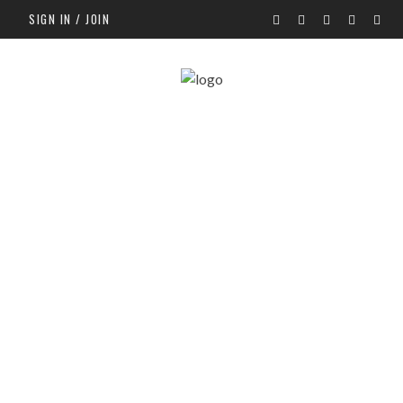
SIGN IN / JOIN