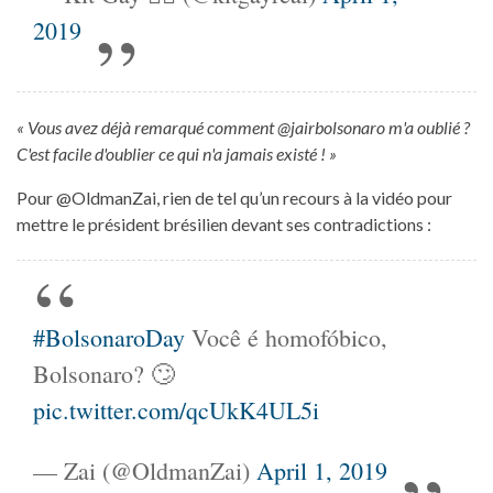
2019
« Vous avez déjà remarqué comment @jairbolsonaro m'a oublié ?
C'est facile d'oublier ce qui n'a jamais existé ! »
Pour @OldmanZai, rien de tel qu’un recours à la vidéo pour
mettre le président brésilien devant ses contradictions :
#BolsonaroDay
Você é homofóbico,
Bolsonaro? 🙄
pic.twitter.com/qcUkK4UL5i
— Zai (@OldmanZai)
April 1, 2019