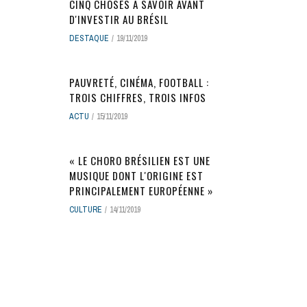
CINQ CHOSES À SAVOIR AVANT
D'INVESTIR AU BRÉSIL
DESTAQUE
19/11/2019
PAUVRETÉ, CINÉMA, FOOTBALL :
TROIS CHIFFRES, TROIS INFOS
ACTU
15/11/2019
« LE CHORO BRÉSILIEN EST UNE
MUSIQUE DONT L'ORIGINE EST
PRINCIPALEMENT EUROPÉENNE »
CULTURE
14/11/2019