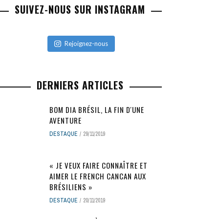
SUIVEZ-NOUS SUR INSTAGRAM
Rejoignez-nous
DERNIERS ARTICLES
BOM DIA BRÉSIL, LA FIN D'UNE
AVENTURE
DESTAQUE
29/11/2019
« JE VEUX FAIRE CONNAÎTRE ET
AIMER LE FRENCH CANCAN AUX
BRÉSILIENS »
DESTAQUE
20/11/2019