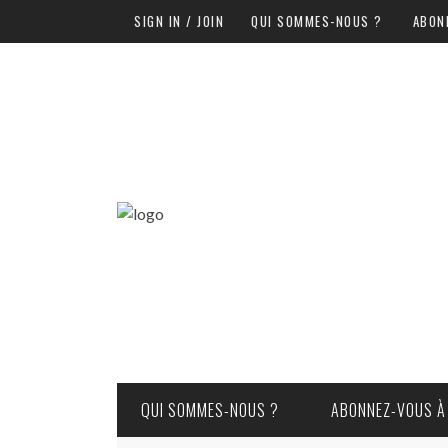
SIGN IN / JOIN
QUI SOMMES-NOUS ?
ABON
QUI SOMMES-NOUS ?
ABONNEZ-VOUS À