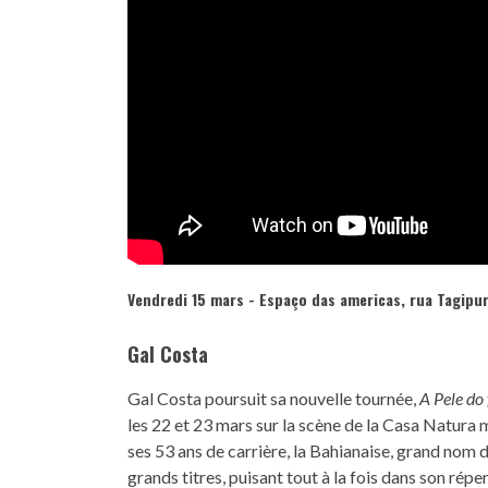
Vendredi 15 mars - Espaço das americas, rua Tagipur
Gal Costa
Gal Costa poursuit sa nouvelle tournée,
A Pele do
les 22 et 23 mars sur la scène de la Casa Natura 
ses 53 ans de carrière, la Bahianaise, grand nom d
grands titres, puisant tout à la fois dans son rép