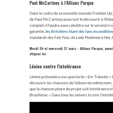
Paul McCartney à l’Allianz Parque
Dans le cadre de sa nouvelle tournée Freshen Up, 
de Paul McCartney pourront le découvrir à l’Allia
complet, il faudra vous rabattre sur le second si
garantie,
les Brésiliens étant des fans inconditio
standards des Fab Four, de
Lady Madonna
à
Hey 
Mardi 26 et mercredi 27 mars - Allianz Parque, aveni
cliquez ici.
Lénine contre l'intolérance
Lénine présentera son spectacle « Em Trânsito » 
découvrir les chansons de l’album du même nom, 
que la chanson phare du projet soit Intolérance n'e
Braziliense
. « Dans tous les univers tu vois l'into