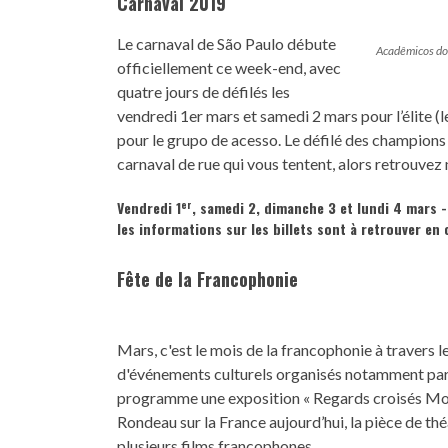
Carnaval 2019
Le carnaval de São Paulo débute
Acadêmicos do
officiellement ce week-end, avec
quatre jours de défilés les
vendredi 1er mars et samedi 2 mars pour l’élite (l
pour le grupo de acesso. Le défilé des champions a
carnaval de rue qui vous tentent, alors retrouvez
er
Vendredi 1
, samedi 2, dimanche 3 et lundi 4 mars
les informations sur les billets sont à retrouver
en 
Fête de la Francophonie
Mars, c'est le mois de la francophonie à travers 
d'événements culturels organisés notamment par 
programme une exposition « Regards croisés Mont
Rondeau sur la France aujourd’hui, la pièce de th
plusieurs films francophones.