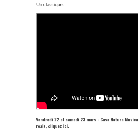
Un classique.
Vendredi 22 et samedi 23 mars - Casa Natura Musical
reais,
cliquez ici.