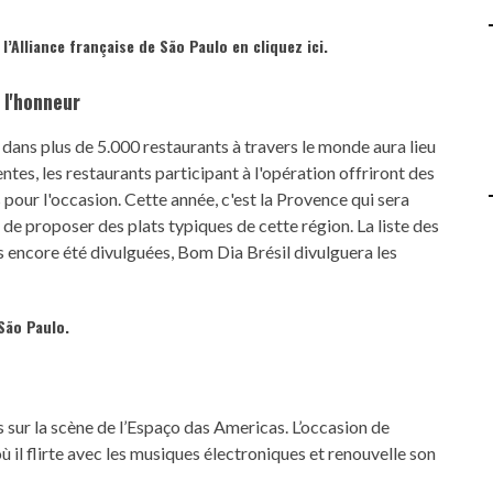
l’Alliance française de São Paulo en
cliquez ici.
 l'honneur
dans plus de 5.000 restaurants à travers le monde aura lieu
es, les restaurants participant à l'opération offriront des
pour l'occasion. Cette année, c'est la Provence qui sera
s de proposer des plats typiques de cette région. La liste des
as encore été divulguées, Bom Dia Brésil divulguera les
São Paulo.
 sur la scène de l’Espaço das Americas. L’occasion de
 il flirte avec les musiques électroniques et renouvelle son