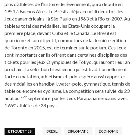
plus d’athlètes de l’histoire de l’événement, qui a débuté en
1951 à Buenos Aires. Le Brésil a déjà accueilli deux fois les
Jeux panaméricains : à São Paulo en 1963 et à Rio en 2007. Au
tableau total des médailles, les Etats-Unis occupent la
première place, devant Cuba et le Canada. Le Brésil est
quatrième et son objectif, comme lors de la dernière édition
de Toronto en 2015, est de terminer sur le podium. Ces Jeux
sont importants car ils offrent dans certaines disciplines des
tickets pour les jeux Olympiques de Tokyo, qui auront lieu l’an
prochain. La sélection brésilienne, qui est traditionnellement
forte en natation, athlétisme et judo, espère aussi rapporter
des médailles en handball, water-polo, gymnastique, tennis de
table ou encore en cyclisme. La compétition sera suivie, du 23
er
août au 1
septembre, par les Jeux Parapanaméricains, avec
1.690 athlètes de 28 pays.
ETIQUETTES
BRESIL
DIPLOMATIE
ÉCONOMIE