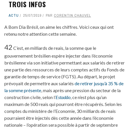
TROIS INFOS
ACTU
25/07/2019
PAR
CORENTIN CHAUVEL
A Bom Dia Brésil, on aime les chiffres. Voici ceux qui ont
retenu notre attention cette semaine.
42
C’est, en milliards de reais, la somme que le
gouvernement brésilien espère injecter dans l’économie
brésilienne via son initiative permettant aux salariés de retirer
une partie des ressources de leurs comptes actifs du Fonds de
garantie de temps de service (FGTS). Au départ, le projet
prévoyait de permettre aux salariés
de retirer jusqu’à 35 % de
la somme présente
, mais après une pression du secteur de la
construction civile, selon l’
Estadão
, ce n’est plus qu’un
maximum de 500 reais qui pourront être récupérés. Selon les
comptes du ministère de l’Economie, 30 milliards de reais
pourraient être injectés dès cette année dans l’économie
nationale – l’opération sera possible à partir de septembre