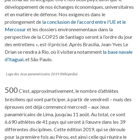
développement de nos échanges économiques, universitaires
et en matière de défense. Nos exigences dans le
prolongement de
la conclusion de l'accord entre l’UE et le
Mercosur
et les dossiers environnementaux dans la
perspective de la COP25 de Santiago seront à l’ordre du jour
des entretiens », est-il précisé. Après Brasilia, Jean-Yves Le
Drian se rendra à Rio, où il visitera notamment
la base navale
d’Itaguai
, et São Paulo.
Logo des Jeux panaméricains 2019 (Wikipedia)
500
C’est, approximativement, le nombre d’athlètes
brésiliens qui vont participer, à partir de vendredi – mais des
épreuves ont déjà commencé mercredi – aux Jeux
panaméricains de Lima, jusqu’au 11 août. Au total, ce sont
6.690 athlètes de 41 pays qui seront à l’œuvre dans les 39
différentes disciplines. Cette édition 2019, qui se déroule
pour la première fois au Pérou, est ainsi celle qui réunira le