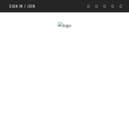
SIGN IN / JOIN