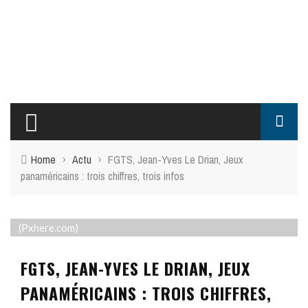
Home
›
Actu
›
FGTS, Jean-Yves Le Drian, Jeux
panaméricains : trois chiffres, trois infos
(Pxhere.com)
FGTS, JEAN-YVES LE DRIAN, JEUX
PANAMÉRICAINS : TROIS CHIFFRES,