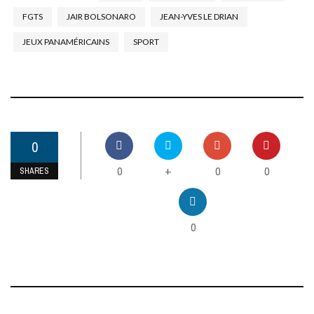
FGTS
JAIR BOLSONARO
JEAN-YVES LE DRIAN
JEUX PANAMÉRICAINS
SPORT
0
0
0
0
+
SHARES
0