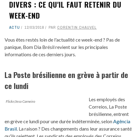
DIVERS : CE QU'IL FAUT RETENIR DU
WEEK-END
ACTU
12/03/2018
PAR
CORENTIN CHAUVEL
Vous êtes restés loin de l'actualité ce week-end ? Pas de
panique, Bom Dia Brésil revient sur les principales
informations de ces derniers jours.
La Poste brésilienne en grève à partir de
ce lundi
Les employés des
Flickr/Jeso Carneiro
Correios, La Poste
brésilienne, entrent
en grève ce lundi pour une durée indéterminée, selon
Agência
Brasil
. La raison ? Des changements dans leur assurance santé
qu'ils rejettent. Les syndicats des employés des Correios