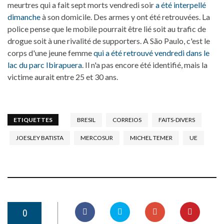
meurtres qui a fait sept morts vendredi soir
a été interpellé
dimanche
à son domicile. Des armes y ont été retrouvées. La
police pense que le mobile pourrait être lié soit au trafic de
drogue soit à une rivalité de supporters. A São Paulo, c'est le
corps d'une jeune femme
qui a été retrouvé vendredi dans le
lac du parc Ibirapuera
. Il n'a pas encore été identifié, mais la
victime aurait entre 25 et 30 ans.
ETIQUETTES
BRESIL
CORREIOS
FAITS-DIVERS
JOESLEY BATISTA
MERCOSUR
MICHEL TEMER
UE
0