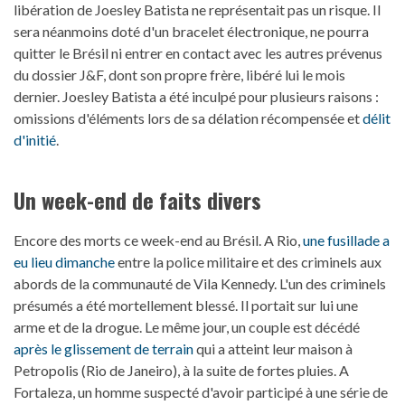
libération de Joesley Batista ne représentait pas un risque. Il
sera néanmoins doté d'un bracelet électronique, ne pourra
quitter le Brésil ni entrer en contact avec les autres prévenus
du dossier J&F, dont son propre frère, libéré lui le mois
dernier. Joesley Batista a été inculpé pour plusieurs raisons :
omissions d'éléments lors de sa délation récompensée et
délit
d'initié
.
Un week-end de faits divers
Encore des morts ce week-end au Brésil. A Rio,
une fusillade a
eu lieu dimanche
entre la police militaire et des criminels aux
abords de la communauté de Vila Kennedy. L'un des criminels
présumés a été mortellement blessé. Il portait sur lui une
arme et de la drogue. Le même jour, un couple est décédé
après le glissement de terrain
qui a atteint leur maison à
Petropolis (Rio de Janeiro), à la suite de fortes pluies. A
Fortaleza, un homme suspecté d'avoir participé à une série de