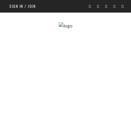
SIGN IN / JOIN