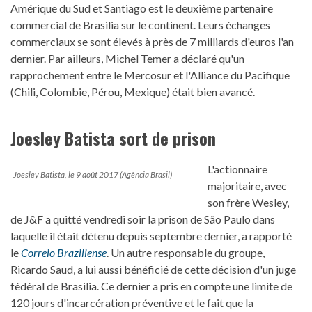
Amérique du Sud et Santiago est le deuxième partenaire
commercial de Brasilia sur le continent. Leurs échanges
commerciaux se sont élevés à près de 7 milliards d'euros l'an
dernier. Par ailleurs, Michel Temer a déclaré qu'un
rapprochement entre le Mercosur et l'Alliance du Pacifique
(Chili, Colombie, Pérou, Mexique) était bien avancé.
Joesley Batista sort de prison
L'actionnaire
Joesley Batista, le 9 août 2017 (Agência Brasil)
majoritaire, avec
son frère Wesley,
de J&F a quitté vendredi soir la prison de São Paulo dans
laquelle il était détenu depuis septembre dernier, a rapporté
le
Correio Braziliense
. Un autre responsable du groupe,
Ricardo Saud, a lui aussi bénéficié de cette décision d'un juge
fédéral de Brasilia. Ce dernier a pris en compte une limite de
120 jours d'incarcération préventive et le fait que la