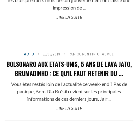
les trois premiers mois de son gouvernement ont laissé une
impression de ...
LIRE LA SUITE
ACTU
18/03/2019
PAR
CORENTIN CHAUVEL
BOLSONARO AUX ETATS-UNIS, 5 ANS DE LAVA JATO,
BRUMADINHO : CE QU'IL FAUT RETENIR DU ...
Vous êtes restés loin de l'actualité ce week-end ? Pas de
panique, Bom Dia Brésil revient sur les principales
informations de ces derniers jours. Jair ...
LIRE LA SUITE