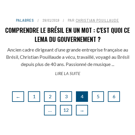
PALABRES
29/01/2019
PAR
CHRISTIAN POUILLAUDE
COMPRENDRE LE BRÉSIL EN UN MOT : C'EST QUOI CE
LEMA DU GOUVERNEMENT ?
Ancien cadre dirigeant d’une grande entreprise française au
Brésil, Christian Pouillaude a vécu, travaillé, voyagé au Brésil
depuis plus de 40 ans. Passionné de musique ...
LIRE LA SUITE
←
1
2
3
4
5
6
…
12
→