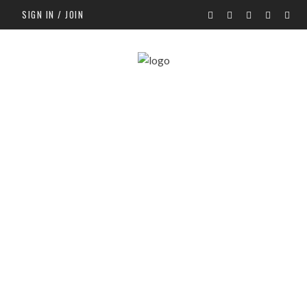
SIGN IN / JOIN