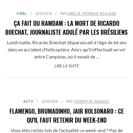
VIRAL
12/02/2019
PAR
AMÉLIE PERRAUD BOULARD
ÇA FAIT DU RAMDAM : LA MORT DE RICARDO
BOECHAT, JOURNALISTE ADULÉ PAR LES BRÉSILIENS
Lundi matin, Ricardo Boechat disparaissait à l'âge de 66 ans
dans un accident d'hélicoptère. Alors qu'il effectuait un vol
entre Campinas, où il venait de ...
LIRE LA SUITE
ACTU
11/02/2019
PAR
CORENTIN CHAUVEL
FLAMENGO, BRUMADINHO, JAIR BOLSONARO : CE
QU'IL FAUT RETENIR DU WEEK-END
Vous êtes restés loin de l'actualité ce week-end ? Pas de